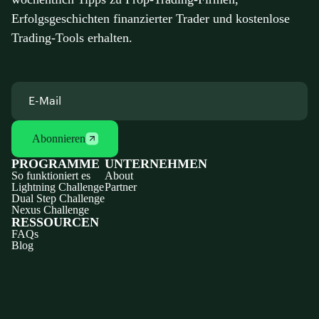
Erfolgsgeschichten finanzierter Trader und kostenlose
Trading-Tools erhalten.
Abonnieren
PROGRAMME
UNTERNEHMEN
So funktioniert es
About
Lightning Challenge
Partner
Dual Step Challenge
Nexus Challenge
RESSOURCEN
FAQs
Blog
Discord
X
YouTube
Instagram
Telegram
Facebook
TikTok
(Twitter)