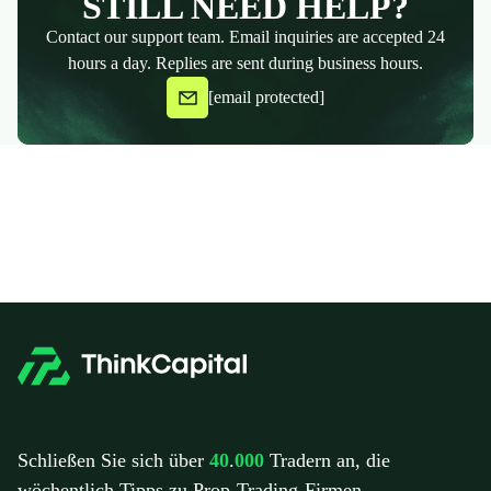
STILL NEED HELP?
Contact our support team. Email inquiries are accepted 24
hours a day. Replies are sent during business hours.
[email protected]
Schließen Sie sich über
40
.
000
Tradern an, die
wöchentlich Tipps zu Prop-Trading-Firmen,