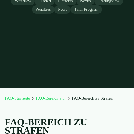
Withdraw
Funded
Platform
Nexus
Tradingview
Penalties
News
Trial Program
FAQ-Startseite
FAQ-Bereich zu Strafen
FAQ-Bereich zu Strafen
FAQ-BEREICH ZU
STRAFEN