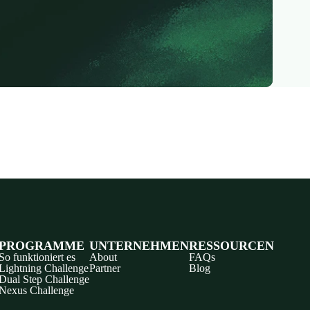
PROGRAMME
UNTERNEHMEN
RESSOURCEN
So funktioniert es
About
FAQs
Lightning Challenge
Partner
Blog
Dual Step Challenge
Nexus Challenge