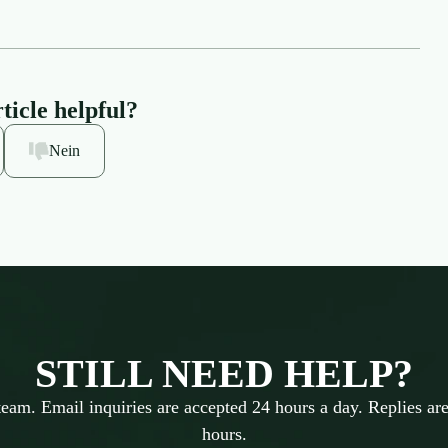
ticle helpful?
Nein
STILL NEED HELP?
team. Email inquiries are accepted 24 hours a day. Replies are
hours.