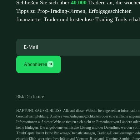
Schließen Sie sich über
40
.
000
Tradern an, die wöchen
Tipps zu Prop-Trading-Firmen, Erfolgsgeschichten
finanzierter Trader und kostenlose Trading-Tools erhal
Abonnieren
Risk Disclosure
HAFTUNGSAUSSCHLUSS: Alle auf dieser Website bereitgestellten Informationen d
Geschäftsempfehlung, Analyse von Anlagemöglichkeiten oder eine ähnliche allgemei
Informationen auf dieser Website richten sich nicht an Einwohner von Ländern oder
keine Einlagen. Die angebotene technische Lösung und der Datenfluss werden von Liq
ThinkCapital bietet keine Brokerage-Dienstleistungen, Trading-Dienstleistungen o
einschließlich, aber nicht beschränkt auf Vietnam, Russland, Ukraine, Sambia, Je