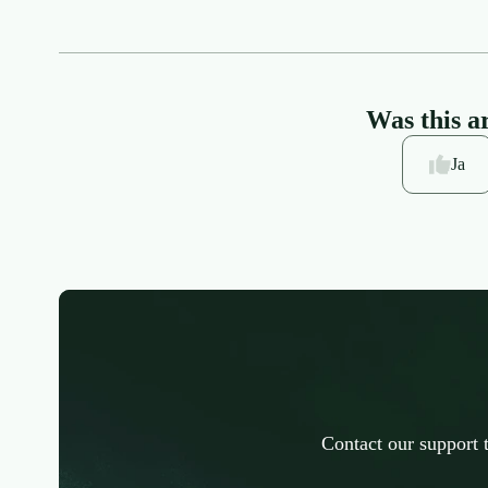
Was this ar
Ja
Contact our support 