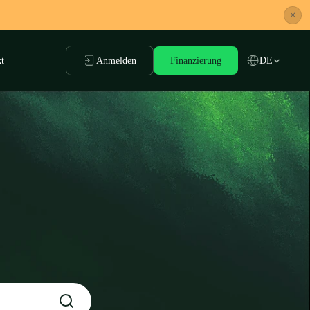
×
t
Anmelden
Finanzierung
DE