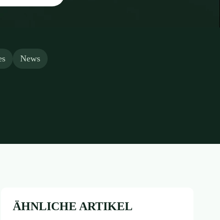
es
News
ÄHNLICHE ARTIKEL