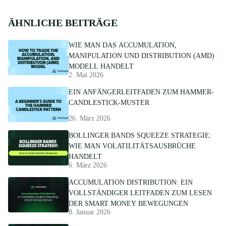
ÄHNLICHE BEITRÄGE
WIE MAN DAS ACCUMULATION,
MANIPULATION UND DISTRIBUTION (AMD)
MODELL HANDELT
2. Mai 2026
EIN ANFÄNGERLEITFADEN ZUM HAMMER-
CANDLESTICK-MUSTER
26. März 2026
BOLLINGER BANDS SQUEEZE STRATEGIE:
WIE MAN VOLATILITÄTSAUSBRÜCHE
HANDELT
6. März 2026
ACCUMULATION DISTRIBUTION: EIN
VOLLSTÄNDIGER LEITFADEN ZUM LESEN
DER SMART MONEY BEWEGUNGEN
8. Januar 2026