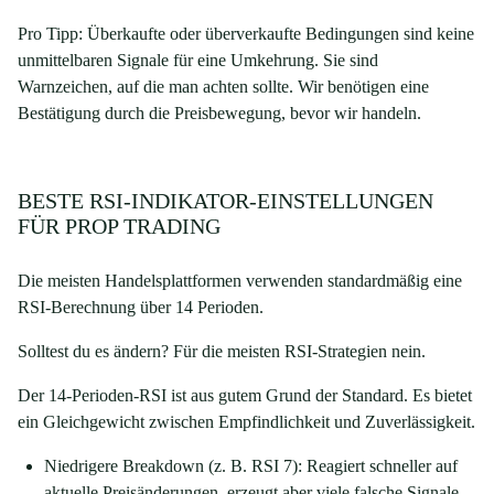
Pro Tipp: Überkaufte oder überverkaufte Bedingungen sind keine
unmittelbaren Signale für eine Umkehrung. Sie sind
Warnzeichen, auf die man achten sollte. Wir benötigen eine
Bestätigung durch die Preisbewegung, bevor wir handeln.
BESTE RSI-INDIKATOR-EINSTELLUNGEN
FÜR PROP TRADING
Die meisten Handelsplattformen verwenden standardmäßig eine
RSI-Berechnung über 14 Perioden.
Solltest du es ändern? Für die meisten RSI-Strategien nein.
Der 14-Perioden-RSI ist aus gutem Grund der Standard. Es bietet
ein Gleichgewicht zwischen Empfindlichkeit und Zuverlässigkeit.
Niedrigere Breakdown (z. B. RSI 7): Reagiert schneller auf
aktuelle Preisänderungen, erzeugt aber viele falsche Signale.